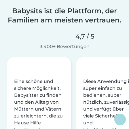
Babysits ist die Plattform, der
Familien am meisten vertrauen.
4,7 / 5
3.400+ Bewertungen
Eine schöne und
Diese Anwendung i
sichere Möglichkeit,
super einfach zu
Babysitter zu finden
bedienen, super
und den Alltag von
nützlich, zuverlässi
Müttern und Vätern
und verfügt über
zu erleichtern, die zu
viele Sicherheits-
Hause Hilfe
und