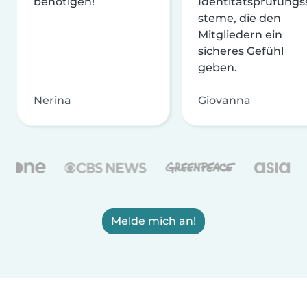
benötigen!
Identitätsprüfungs
steme, die den
Mitgliedern ein
sicheres Gefühl
geben.
Nerina
Giovanna
Melde mich an!