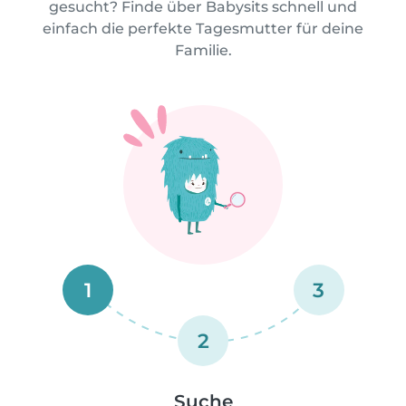
gesucht? Finde über Babysits schnell und
einfach die perfekte Tagesmutter für deine
Familie.
1
3
2
Suche