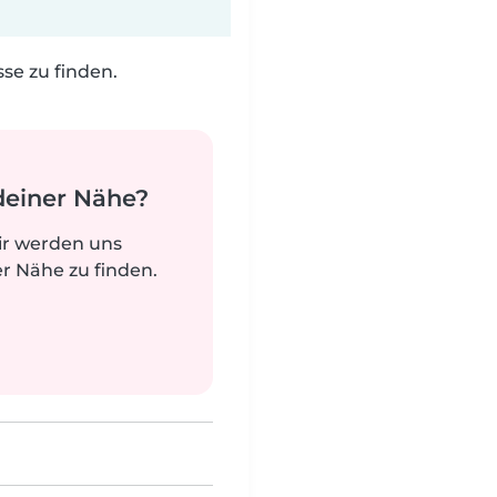
e zu finden.
deiner Nähe?
ir werden uns
r Nähe zu finden.