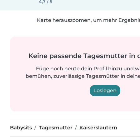
4,7 / 5
Karte herauszoomen, um mehr Ergebniss
Keine passende Tagesmutter in 
Füge noch heute dein Profil hinzu und w
bemühen, zuverlässige Tagesmütter in deine
Loslegen
Babysits
Tagesmutter
Kaiserslautern