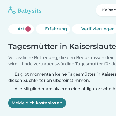
Kaiser
Art
Erfahrung
Verifizierungen
1
Tagesmütter in Kaiserslaut
Verlässliche Betreuung, die den Bedürfnissen dein
wird – finde vertrauenswürdige Tagesmütter für de
Es gibt momentan keine Tagesmütter in Kaisers
diesen Suchkriterien übereinstimmen.
Alle Mitglieder absolvieren eine obligatorische
Melde dich kostenlos an