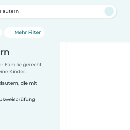
slautern
Mehr Filter
ern
er Familie gerecht
ine Kinder.
lautern, die mit
 Ausweisprüfung