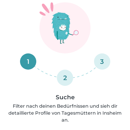
1
3
2
Suche
Filter nach deinen Bedürfnissen und sieh dir
detaillierte Profile von Tagesmüttern in Insheim
an.