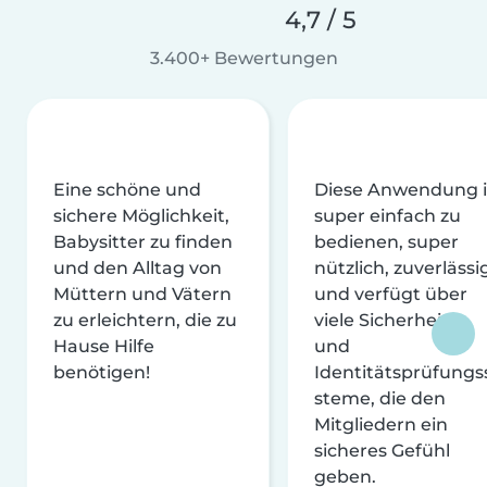
4,7 / 5
3.400+ Bewertungen
Eine schöne und
Diese Anwendung i
sichere Möglichkeit,
super einfach zu
Babysitter zu finden
bedienen, super
und den Alltag von
nützlich, zuverlässi
Müttern und Vätern
und verfügt über
zu erleichtern, die zu
viele Sicherheits-
Hause Hilfe
und
benötigen!
Identitätsprüfungs
steme, die den
Mitgliedern ein
sicheres Gefühl
geben.