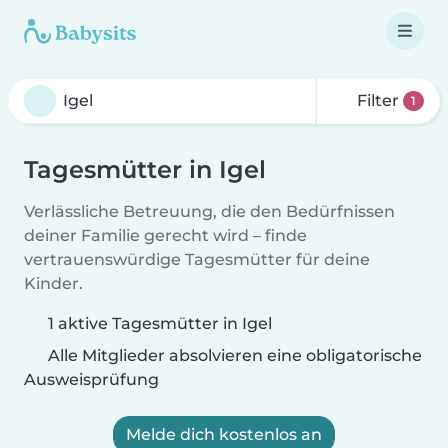
Filter
1
Tagesmütter in Igel
Verlässliche Betreuung, die den Bedürfnissen
deiner Familie gerecht wird – finde
vertrauenswürdige Tagesmütter für deine
Kinder.
1 aktive Tagesmütter in Igel
Alle Mitglieder absolvieren eine obligatorische
Ausweisprüfung
Melde dich kostenlos an