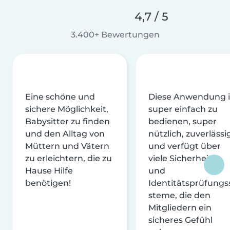
4,7 / 5
3.400+ Bewertungen
Eine schöne und
Diese Anwendung i
sichere Möglichkeit,
super einfach zu
Babysitter zu finden
bedienen, super
und den Alltag von
nützlich, zuverlässi
Müttern und Vätern
und verfügt über
zu erleichtern, die zu
viele Sicherheits-
Hause Hilfe
und
benötigen!
Identitätsprüfungs
steme, die den
Mitgliedern ein
sicheres Gefühl