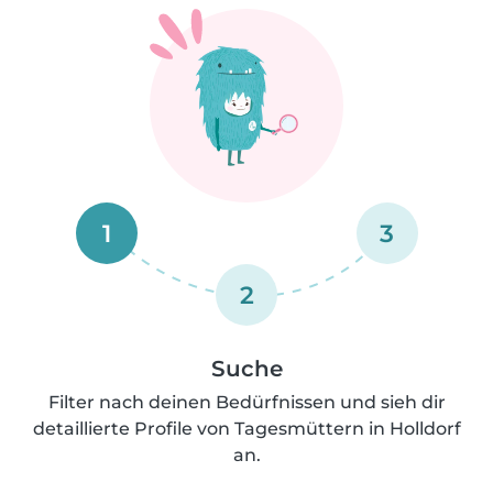
1
3
2
Suche
Filter nach deinen Bedürfnissen und sieh dir
detaillierte Profile von Tagesmüttern in Holldorf
an.