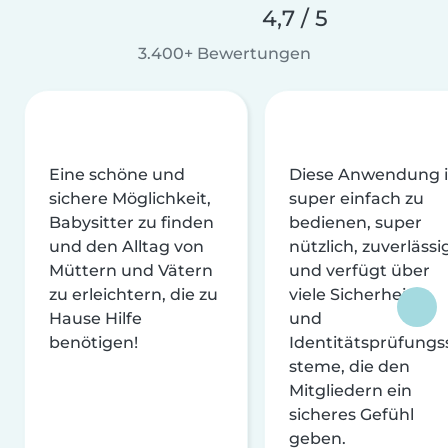
4,7 / 5
3.400+ Bewertungen
Eine schöne und
Diese Anwendung i
sichere Möglichkeit,
super einfach zu
Babysitter zu finden
bedienen, super
und den Alltag von
nützlich, zuverlässi
Müttern und Vätern
und verfügt über
zu erleichtern, die zu
viele Sicherheits-
Hause Hilfe
und
benötigen!
Identitätsprüfungs
steme, die den
Mitgliedern ein
sicheres Gefühl
geben.