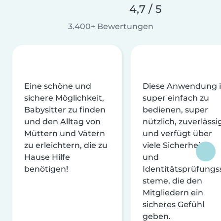
4,7 / 5
3.400+ Bewertungen
Eine schöne und
Diese Anwendung i
sichere Möglichkeit,
super einfach zu
Babysitter zu finden
bedienen, super
und den Alltag von
nützlich, zuverlässi
Müttern und Vätern
und verfügt über
zu erleichtern, die zu
viele Sicherheits-
Hause Hilfe
und
benötigen!
Identitätsprüfungs
steme, die den
Mitgliedern ein
sicheres Gefühl
geben.