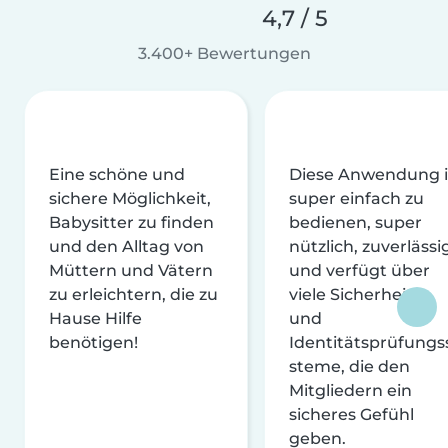
4,7 / 5
3.400+ Bewertungen
Eine schöne und
Diese Anwendung i
sichere Möglichkeit,
super einfach zu
Babysitter zu finden
bedienen, super
und den Alltag von
nützlich, zuverlässi
Müttern und Vätern
und verfügt über
zu erleichtern, die zu
viele Sicherheits-
Hause Hilfe
und
benötigen!
Identitätsprüfungs
steme, die den
Mitgliedern ein
sicheres Gefühl
geben.