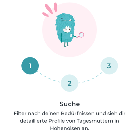
1
3
2
Suche
Filter nach deinen Bedürfnissen und sieh dir
detaillierte Profile von Tagesmüttern in
Hohenölsen an.