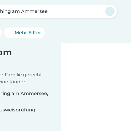
ching am Ammersee
Mehr Filter
 am
er Familie gerecht
ine Kinder.
sching am Ammersee,
 Ausweisprüfung