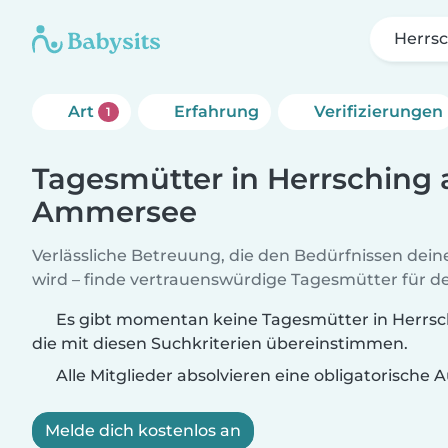
Herrs
Art
Erfahrung
Verifizierungen
1
Tagesmütter in Herrsching
Ammersee
Verlässliche Betreuung, die den Bedürfnissen dein
wird – finde vertrauenswürdige Tagesmütter für de
Es gibt momentan keine Tagesmütter in Herr
die mit diesen Suchkriterien übereinstimmen.
Alle Mitglieder absolvieren eine obligatorische
Melde dich kostenlos an