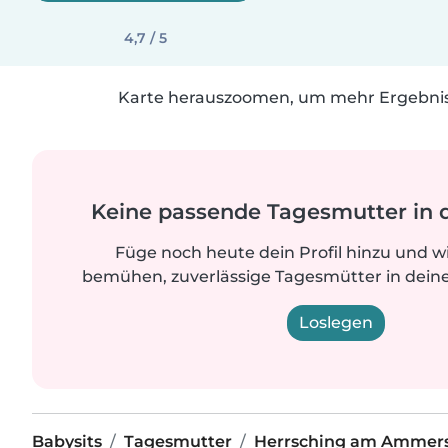
4,7 / 5
Karte herauszoomen, um mehr Ergebniss
Keine passende Tagesmutter in 
Füge noch heute dein Profil hinzu und w
bemühen, zuverlässige Tagesmütter in deine
Loslegen
Babysits
Tagesmutter
Herrsching am Ammer