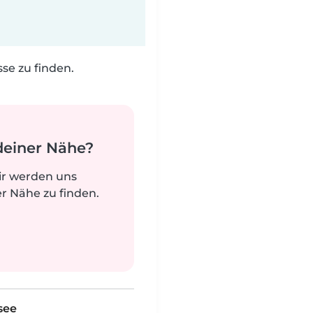
e zu finden.
deiner Nähe?
ir werden uns
r Nähe zu finden.
see