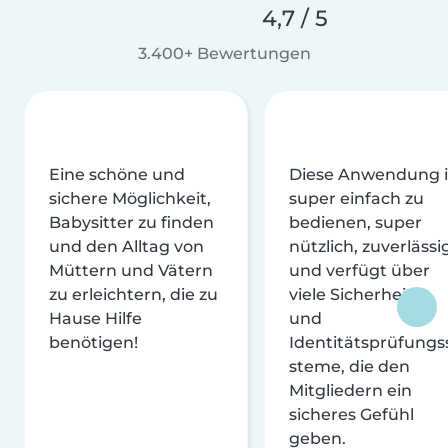
4,7 / 5
3.400+ Bewertungen
Eine schöne und
Diese Anwendung i
sichere Möglichkeit,
super einfach zu
Babysitter zu finden
bedienen, super
und den Alltag von
nützlich, zuverlässi
Müttern und Vätern
und verfügt über
zu erleichtern, die zu
viele Sicherheits-
Hause Hilfe
und
benötigen!
Identitätsprüfungs
steme, die den
Mitgliedern ein
sicheres Gefühl
geben.