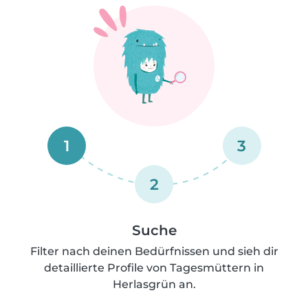
1
3
2
Suche
Filter nach deinen Bedürfnissen und sieh dir
detaillierte Profile von Tagesmüttern in
Herlasgrün an.