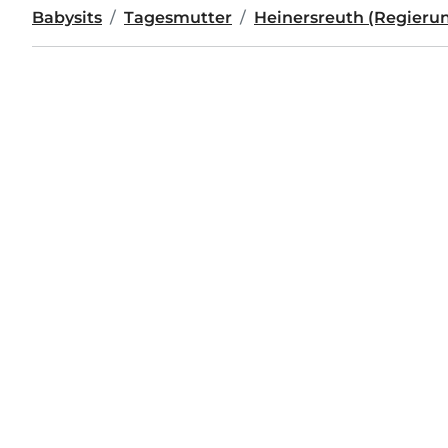
Babysits
Tagesmutter
Heinersreuth (Regierun