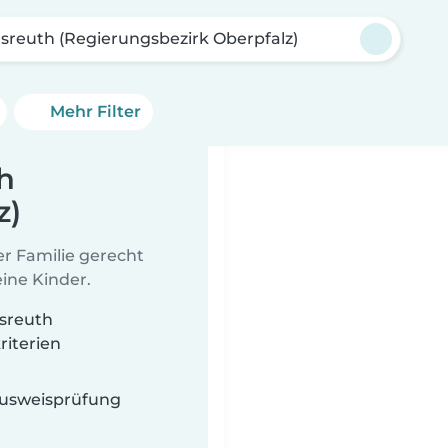
sreuth (Regierungsbezirk Oberpfalz)
Mehr Filter
h
z)
er Familie gerecht
ine Kinder.
sreuth
riterien
 Ausweisprüfung