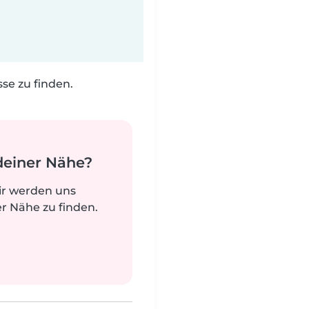
e zu finden.
deiner Nähe?
ir werden uns
r Nähe zu finden.