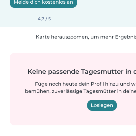
Melde dich kostenlos an
4,7 / 5
Karte herauszoomen, um mehr Ergebniss
Keine passende Tagesmutter in 
Füge noch heute dein Profil hinzu und w
bemühen, zuverlässige Tagesmütter in deine
Loslegen