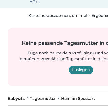
4,7 / 5
Karte herauszoomen, um mehr Ergebniss
Keine passende Tagesmutter in 
Füge noch heute dein Profil hinzu und w
bemühen, zuverlässige Tagesmütter in deine
Loslegen
Babysits
Tagesmutter
Hain im Spessart