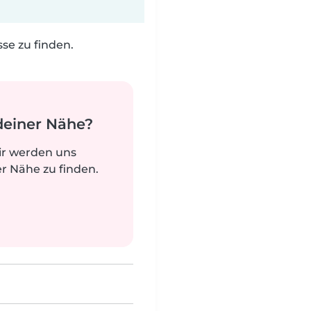
e zu finden.
deiner Nähe?
ir werden uns
r Nähe zu finden.