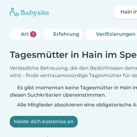
Hain i
Art
Erfahrung
Verifizierungen
1
Tagesmütter in Hain im Spe
Verlässliche Betreuung, die den Bedürfnissen dein
wird – finde vertrauenswürdige Tagesmütter für de
Es gibt momentan keine Tagesmütter in Hain im
diesen Suchkriterien übereinstimmen.
Alle Mitglieder absolvieren eine obligatorische
Melde dich kostenlos an