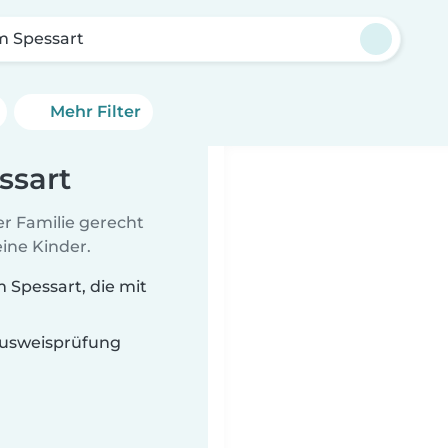
m Spessart
Mehr Filter
ssart
er Familie gerecht
ine Kinder.
 Spessart, die mit
 Ausweisprüfung