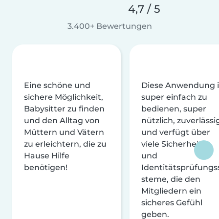
4,7 / 5
3.400+ Bewertungen
Eine schöne und
Diese Anwendung i
sichere Möglichkeit,
super einfach zu
Babysitter zu finden
bedienen, super
und den Alltag von
nützlich, zuverlässi
Müttern und Vätern
und verfügt über
zu erleichtern, die zu
viele Sicherheits-
Hause Hilfe
und
benötigen!
Identitätsprüfungs
steme, die den
Mitgliedern ein
sicheres Gefühl
geben.