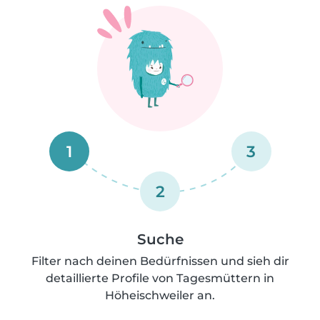
1
3
2
Suche
Filter nach deinen Bedürfnissen und sieh dir
detaillierte Profile von Tagesmüttern in
Höheischweiler an.