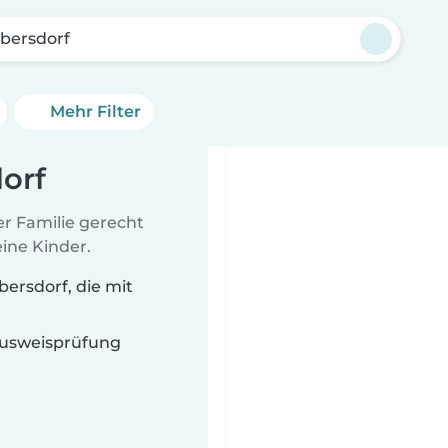
bersdorf
Mehr Filter
orf
er Familie gerecht
ine Kinder.
ersdorf, die mit
 Ausweisprüfung