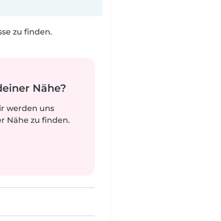
e zu finden.
deiner Nähe?
ir werden uns
r Nähe zu finden.