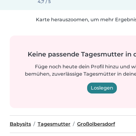
4,7 / 5
Karte herauszoomen, um mehr Ergebniss
Keine passende Tagesmutter in 
Füge noch heute dein Profil hinzu und w
bemühen, zuverlässige Tagesmütter in deine
Loslegen
Babysits
Tagesmutter
Großolbersdorf