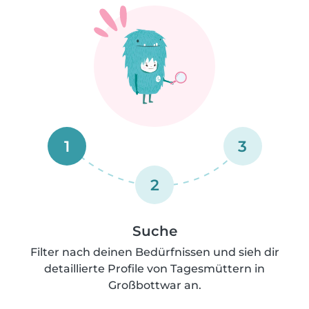
1
3
2
Suche
Filter nach deinen Bedürfnissen und sieh dir
detaillierte Profile von Tagesmüttern in
Großbottwar an.