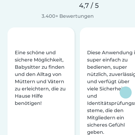
4,7 / 5
3.400+ Bewertungen
Eine schöne und
Diese Anwendung i
sichere Möglichkeit,
super einfach zu
Babysitter zu finden
bedienen, super
und den Alltag von
nützlich, zuverlässi
Müttern und Vätern
und verfügt über
zu erleichtern, die zu
viele Sicherheits-
Hause Hilfe
und
benötigen!
Identitätsprüfungs
steme, die den
Mitgliedern ein
sicheres Gefühl
geben.