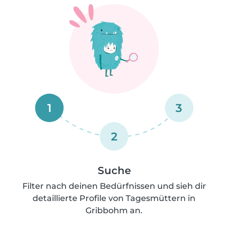
1
3
2
Suche
Filter nach deinen Bedürfnissen und sieh dir
detaillierte Profile von Tagesmüttern in
Gribbohm an.