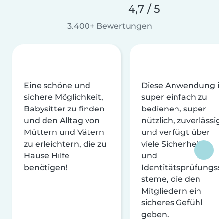
4,7 / 5
3.400+ Bewertungen
Eine schöne und
Diese Anwendung i
sichere Möglichkeit,
super einfach zu
Babysitter zu finden
bedienen, super
und den Alltag von
nützlich, zuverlässi
Müttern und Vätern
und verfügt über
zu erleichtern, die zu
viele Sicherheits-
Hause Hilfe
und
benötigen!
Identitätsprüfungs
steme, die den
Mitgliedern ein
sicheres Gefühl
geben.