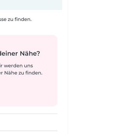
e zu finden.
deiner Nähe?
ir werden uns
r Nähe zu finden.