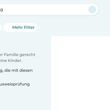
ng
Mehr Filter
er Familie gerecht
ine Kinder.
, die mit diesen
 Ausweisprüfung