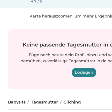
4,7 / 5
Karte herauszoomen, um mehr Ergebniss
Keine passende Tagesmutter in 
Füge noch heute dein Profil hinzu und w
bemühen, zuverlässige Tagesmütter in deine
Loslegen
Babysits
Tagesmutter
Gilching