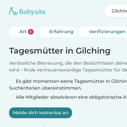
Gilchi
Art
Erfahrung
Verifizierungen
1
Tagesmütter in Gilching
Verlässliche Betreuung, die den Bedürfnissen dein
wird – finde vertrauenswürdige Tagesmütter für de
Es gibt momentan keine Tagesmütter in Gilching
Suchkriterien übereinstimmen.
Alle Mitglieder absolvieren eine obligatorische
Melde dich kostenlos an