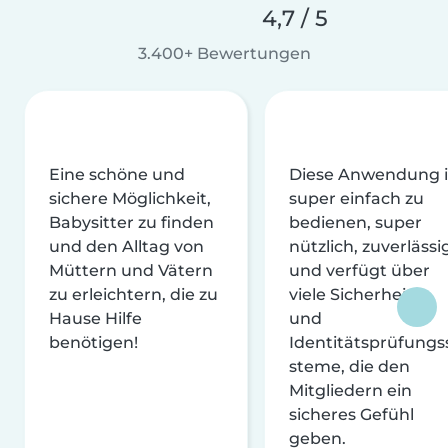
4,7 / 5
3.400+ Bewertungen
Eine schöne und
Diese Anwendung i
sichere Möglichkeit,
super einfach zu
Babysitter zu finden
bedienen, super
und den Alltag von
nützlich, zuverlässi
Müttern und Vätern
und verfügt über
zu erleichtern, die zu
viele Sicherheits-
Hause Hilfe
und
benötigen!
Identitätsprüfungs
steme, die den
Mitgliedern ein
sicheres Gefühl
geben.