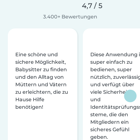
4,7 / 5
3.400+ Bewertungen
Eine schöne und
Diese Anwendung i
sichere Möglichkeit,
super einfach zu
Babysitter zu finden
bedienen, super
und den Alltag von
nützlich, zuverlässi
Müttern und Vätern
und verfügt über
zu erleichtern, die zu
viele Sicherheits-
Hause Hilfe
und
benötigen!
Identitätsprüfungs
steme, die den
Mitgliedern ein
sicheres Gefühl
geben.