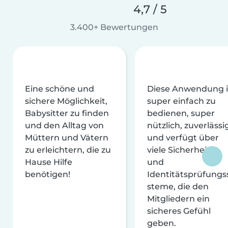
4,7 / 5
3.400+ Bewertungen
Eine schöne und
Diese Anwendung i
sichere Möglichkeit,
super einfach zu
Babysitter zu finden
bedienen, super
und den Alltag von
nützlich, zuverlässi
Müttern und Vätern
und verfügt über
zu erleichtern, die zu
viele Sicherheits-
Hause Hilfe
und
benötigen!
Identitätsprüfungs
steme, die den
Mitgliedern ein
sicheres Gefühl
geben.