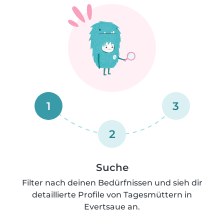
1
3
2
Suche
Filter nach deinen Bedürfnissen und sieh dir
detaillierte Profile von Tagesmüttern in
Evertsaue an.