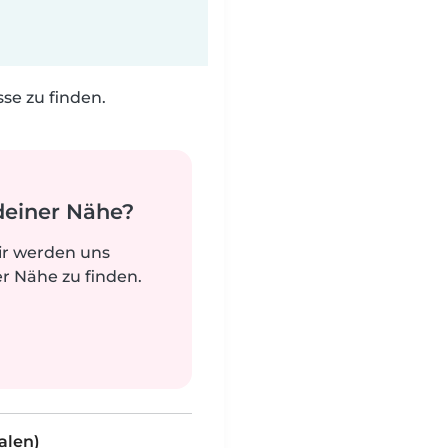
e zu finden.
deiner Nähe?
ir werden uns
r Nähe zu finden.
alen)