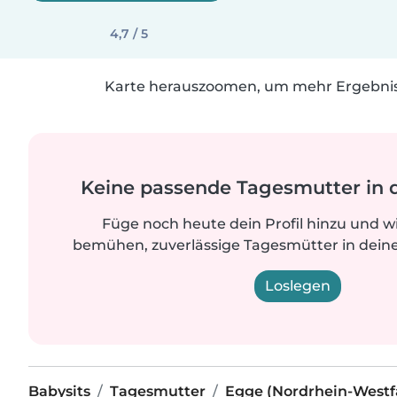
4,7 / 5
Karte herauszoomen, um mehr Ergebniss
Keine passende Tagesmutter in 
Füge noch heute dein Profil hinzu und w
bemühen, zuverlässige Tagesmütter in deine
Loslegen
Babysits
Tagesmutter
Egge (Nordrhein-Westf