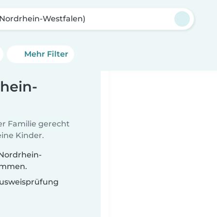
Nordrhein-Westfalen)
Mehr Filter
hein-
er Familie gerecht
ine Kinder.
Nordrhein-
timmen.
 Ausweisprüfung