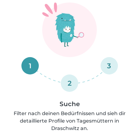
1
3
2
Suche
Filter nach deinen Bedürfnissen und sieh dir
detaillierte Profile von Tagesmüttern in
Draschwitz an.