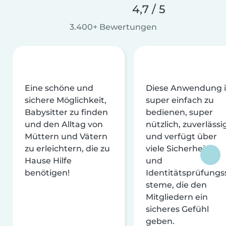
4,7 / 5
3.400+ Bewertungen
Eine schöne und
Diese Anwendung i
sichere Möglichkeit,
super einfach zu
Babysitter zu finden
bedienen, super
und den Alltag von
nützlich, zuverlässi
Müttern und Vätern
und verfügt über
zu erleichtern, die zu
viele Sicherheits-
Hause Hilfe
und
benötigen!
Identitätsprüfungs
steme, die den
Mitgliedern ein
sicheres Gefühl
geben.