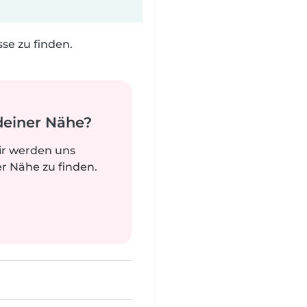
e zu finden.
deiner Nähe?
ir werden uns
r Nähe zu finden.