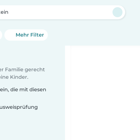
tein
Mehr Filter
er Familie gerecht
ine Kinder.
in, die mit diesen
 Ausweisprüfung