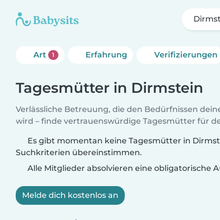
Dirms
Art
Erfahrung
Verifizierungen
1
Tagesmütter in Dirmstein
Verlässliche Betreuung, die den Bedürfnissen dein
wird – finde vertrauenswürdige Tagesmütter für de
Es gibt momentan keine Tagesmütter in Dirmste
Suchkriterien übereinstimmen.
Alle Mitglieder absolvieren eine obligatorische
Melde dich kostenlos an