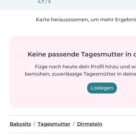
4,7 / 5
Karte herauszoomen, um mehr Ergebniss
Keine passende Tagesmutter in 
Füge noch heute dein Profil hinzu und w
bemühen, zuverlässige Tagesmütter in deine
Loslegen
Babysits
Tagesmutter
Dirmstein