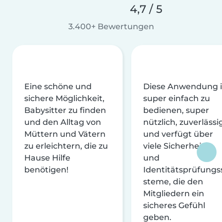
4,7 / 5
3.400+ Bewertungen
Eine schöne und
Diese Anwendung i
sichere Möglichkeit,
super einfach zu
Babysitter zu finden
bedienen, super
und den Alltag von
nützlich, zuverlässi
Müttern und Vätern
und verfügt über
zu erleichtern, die zu
viele Sicherheits-
Hause Hilfe
und
benötigen!
Identitätsprüfungs
steme, die den
Mitgliedern ein
sicheres Gefühl
geben.