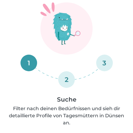
1
3
2
Suche
Filter nach deinen Bedürfnissen und sieh dir
detaillierte Profile von Tagesmüttern in Dünsen
an.