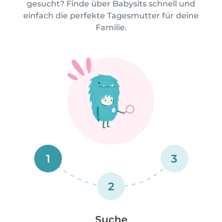
gesucht? Finde über Babysits schnell und
einfach die perfekte Tagesmutter für deine
Familie.
1
3
2
Suche