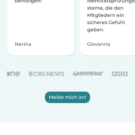
benötigen!
Identitätsprüfungs
steme, die den
Mitgliedern ein
sicheres Gefühl
geben.
Nerina
Giovanna
Melde mich an!