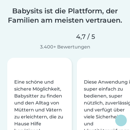
Babysits ist die Plattform, der
Familien am meisten vertrauen.
4,7 / 5
3.400+ Bewertungen
Eine schöne und
Diese Anwendung i
sichere Möglichkeit,
super einfach zu
Babysitter zu finden
bedienen, super
und den Alltag von
nützlich, zuverlässi
Müttern und Vätern
und verfügt über
zu erleichtern, die zu
viele Sicherheits-
Hause Hilfe
und