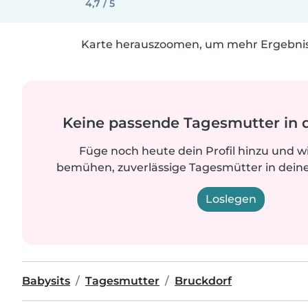
4,7 / 5
Karte herauszoomen, um mehr Ergebniss
Keine passende Tagesmutter in 
Füge noch heute dein Profil hinzu und w
bemühen, zuverlässige Tagesmütter in deine
Loslegen
Babysits
Tagesmutter
Bruckdorf