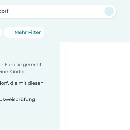
dorf
Mehr Filter
er Familie gerecht
ine Kinder.
rf, die mit diesen
 Ausweisprüfung