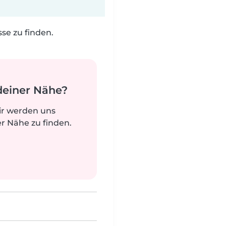
e zu finden.
deiner Nähe?
ir werden uns
r Nähe zu finden.