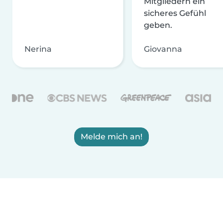
Mitgliedern ein
sicheres Gefühl
geben.
Nerina
Giovanna
Melde mich an!