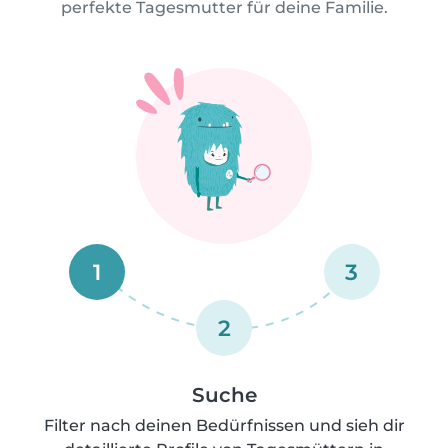
perfekte Tagesmutter für deine Familie.
1
3
2
Suche
Filter nach deinen Bedürfnissen und sieh dir