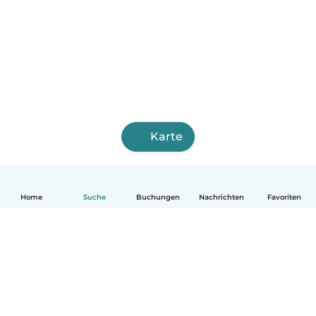
Karte
Home
Suche
Buchungen
Nachrichten
Favoriten
Deutsch
So funktionierts
Hilfe