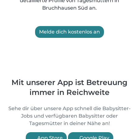
detaillierte Profile von Tagesmüttern in
Bruchhausen Süd an.
Melde dich kostenlos an
Mit unserer App ist Betreuung
immer in Reichweite
Sehe dir über unsere App schnell die Babysitter-
Jobs und verfügbaren Babysitter oder
Tagesmütter in deiner Nähe an!
App Store
Google Play