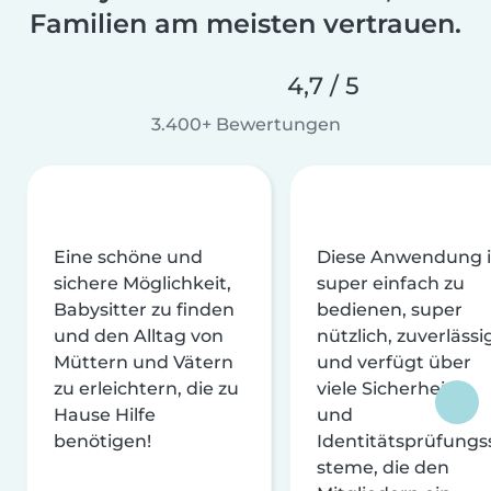
Familien am meisten vertrauen.
4,7 / 5
3.400+ Bewertungen
Eine schöne und
Diese Anwendung i
sichere Möglichkeit,
super einfach zu
Babysitter zu finden
bedienen, super
und den Alltag von
nützlich, zuverlässi
Müttern und Vätern
und verfügt über
zu erleichtern, die zu
viele Sicherheits-
Hause Hilfe
und
benötigen!
Identitätsprüfungs
steme, die den