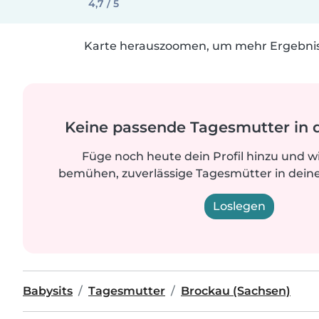
4,7 / 5
Karte herauszoomen, um mehr Ergebniss
Keine passende Tagesmutter in 
Füge noch heute dein Profil hinzu und w
bemühen, zuverlässige Tagesmütter in deine
Loslegen
Babysits
Tagesmutter
Brockau (Sachsen)