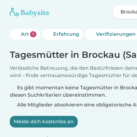
Brocka
Art
Erfahrung
Verifizierungen
1
Tagesmütter in Brockau (S
Verlässliche Betreuung, die den Bedürfnissen dein
wird – finde vertrauenswürdige Tagesmütter für de
Es gibt momentan keine Tagesmütter in Brockau
diesen Suchkriterien übereinstimmen.
Alle Mitglieder absolvieren eine obligatorische
Melde dich kostenlos an