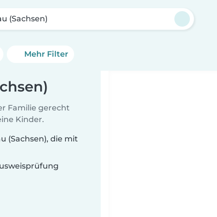
u (Sachsen)
Mehr Filter
achsen)
er Familie gerecht
ine Kinder.
 (Sachsen), die mit
 Ausweisprüfung