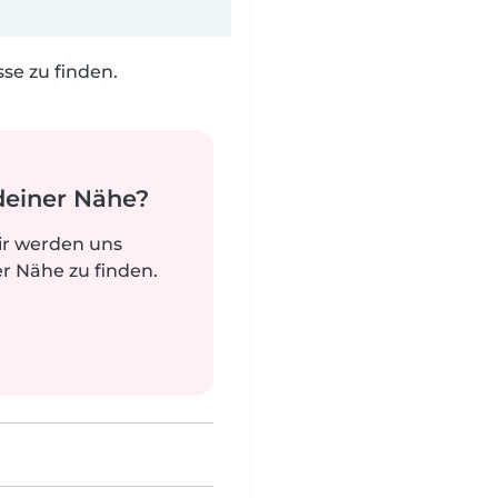
e zu finden.
deiner Nähe?
ir werden uns
r Nähe zu finden.