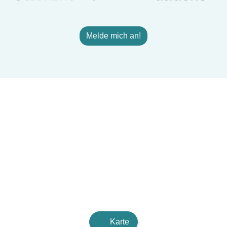
Melde mich an!
Karte