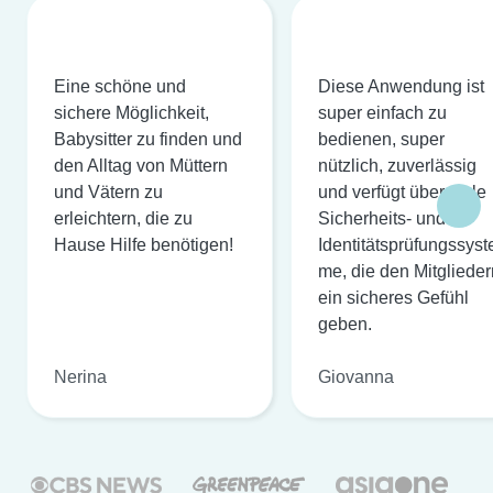
Eine schöne und
Diese Anwendung ist
sichere Möglichkeit,
super einfach zu
Babysitter zu finden und
bedienen, super
den Alltag von Müttern
nützlich, zuverlässig
und Vätern zu
und verfügt über viele
erleichtern, die zu
Sicherheits- und
Hause Hilfe benötigen!
Identitätsprüfungssyst
me, die den Mitglieder
ein sicheres Gefühl
geben.
Nerina
Giovanna