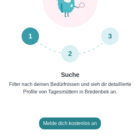
1
3
2
Suche
Filter nach deinen Bedürfnissen und sieh dir detaillierte
Profile von Tagesmüttern in Bredenbek an.
Melde dich kostenlos an