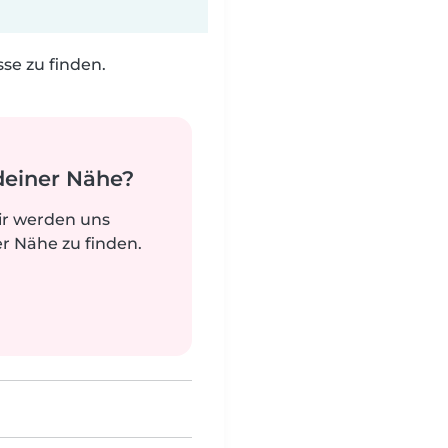
e zu finden.
deiner Nähe?
ir werden uns
r Nähe zu finden.