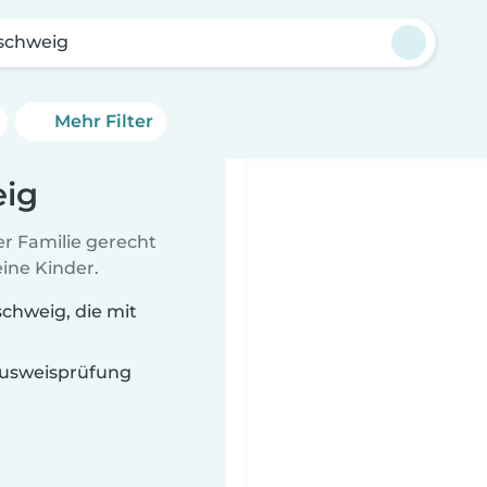
schweig
Mehr Filter
eig
er Familie gerecht
ine Kinder.
chweig, die mit
 Ausweisprüfung