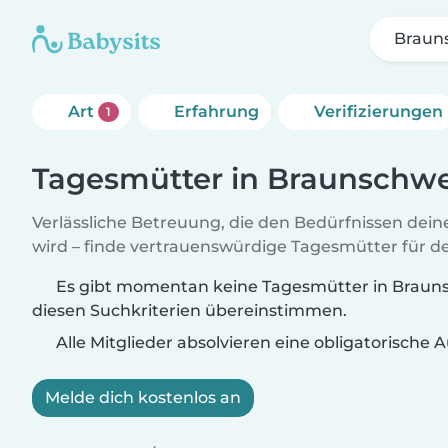
Braun
Art
Erfahrung
Verifizierungen
1
Tagesmütter in Braunschw
Verlässliche Betreuung, die den Bedürfnissen dein
wird – finde vertrauenswürdige Tagesmütter für de
Es gibt momentan keine Tagesmütter in Brauns
diesen Suchkriterien übereinstimmen.
Alle Mitglieder absolvieren eine obligatorische
Melde dich kostenlos an