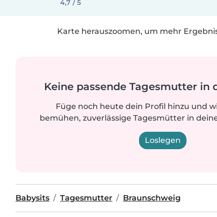
4,7 / 5
Karte herauszoomen, um mehr Ergebniss
Keine passende Tagesmutter in 
Füge noch heute dein Profil hinzu und w
bemühen, zuverlässige Tagesmütter in deine
Loslegen
Babysits
Tagesmutter
Braunschweig