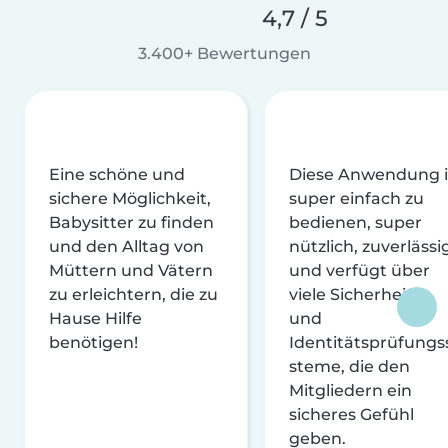
4,7 / 5
3.400+ Bewertungen
Eine schöne und
Diese Anwendung i
sichere Möglichkeit,
super einfach zu
Babysitter zu finden
bedienen, super
und den Alltag von
nützlich, zuverlässi
Müttern und Vätern
und verfügt über
zu erleichtern, die zu
viele Sicherheits-
Hause Hilfe
und
benötigen!
Identitätsprüfungs
steme, die den
Mitgliedern ein
sicheres Gefühl
geben.