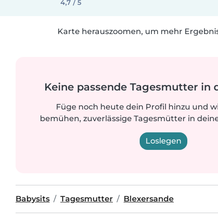
4,7 / 5
Karte herauszoomen, um mehr Ergebniss
Keine passende Tagesmutter in 
Füge noch heute dein Profil hinzu und w
bemühen, zuverlässige Tagesmütter in deine
Loslegen
Babysits
Tagesmutter
Blexersande