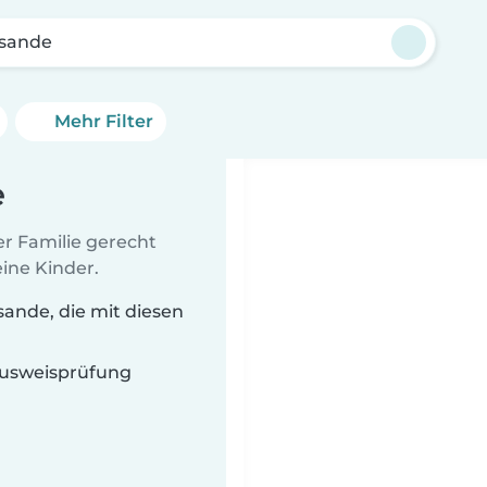
rsande
Mehr Filter
e
er Familie gerecht
ine Kinder.
ande, die mit diesen
 Ausweisprüfung