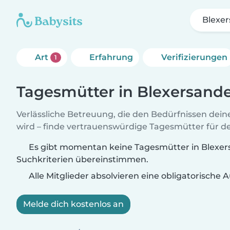
Blexe
Art
Erfahrung
Verifizierungen
1
Tagesmütter in Blexersand
Verlässliche Betreuung, die den Bedürfnissen dein
wird – finde vertrauenswürdige Tagesmütter für de
Es gibt momentan keine Tagesmütter in Blexers
Suchkriterien übereinstimmen.
Alle Mitglieder absolvieren eine obligatorische
Melde dich kostenlos an