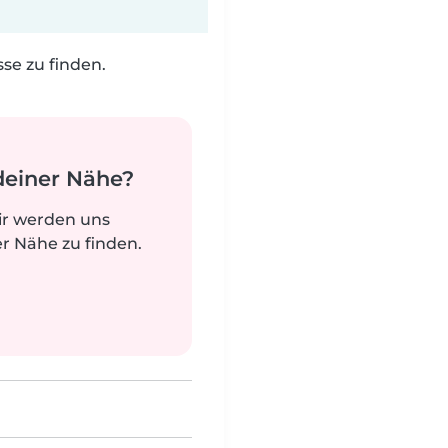
e zu finden.
deiner Nähe?
ir werden uns
r Nähe zu finden.