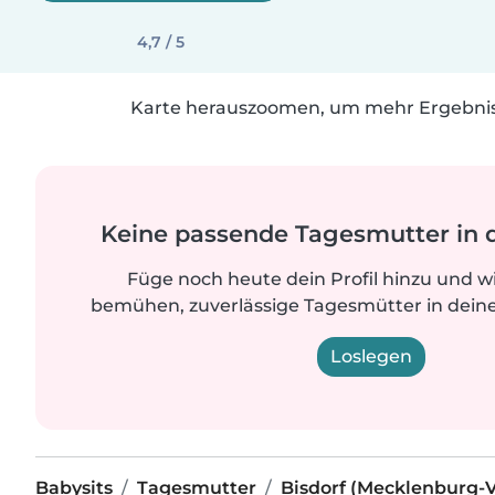
4,7 / 5
Karte herauszoomen, um mehr Ergebniss
Keine passende Tagesmutter in 
Füge noch heute dein Profil hinzu und w
bemühen, zuverlässige Tagesmütter in deine
Loslegen
Babysits
Tagesmutter
Bisdorf (Mecklenburg