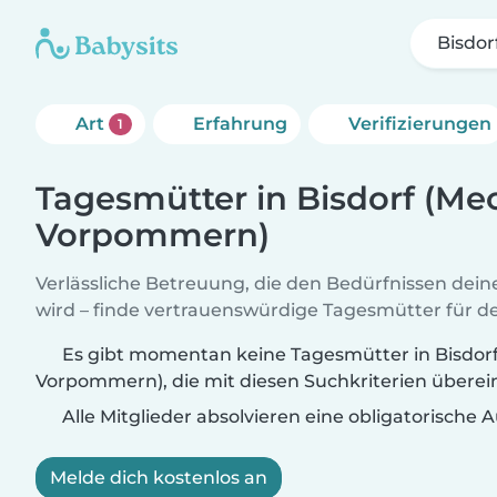
Bisdo
Art
Erfahrung
Verifizierungen
1
Tagesmütter in Bisdorf (Me
Vorpommern)
Verlässliche Betreuung, die den Bedürfnissen dein
wird – finde vertrauenswürdige Tagesmütter für de
Es gibt momentan keine Tagesmütter in Bisdor
Vorpommern), die mit diesen Suchkriterien übere
Alle Mitglieder absolvieren eine obligatorische
Melde dich kostenlos an