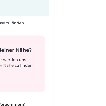
e zu finden.
deiner Nähe?
ir werden uns
r Nähe zu finden.
-Vorpommern)