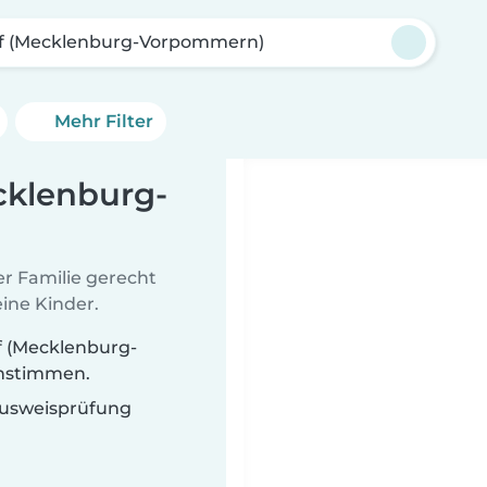
rf (Mecklenburg-Vorpommern)
Mehr Filter
cklenburg-
er Familie gerecht
ine Kinder.
f (Mecklenburg-
instimmen.
 Ausweisprüfung