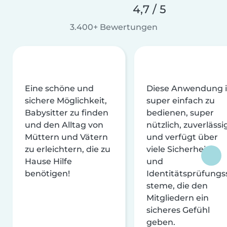
4,7 / 5
3.400+ Bewertungen
Eine schöne und
Diese Anwendung i
sichere Möglichkeit,
super einfach zu
Babysitter zu finden
bedienen, super
und den Alltag von
nützlich, zuverlässi
Müttern und Vätern
und verfügt über
zu erleichtern, die zu
viele Sicherheits-
Hause Hilfe
und
benötigen!
Identitätsprüfungs
steme, die den
Mitgliedern ein
sicheres Gefühl
geben.