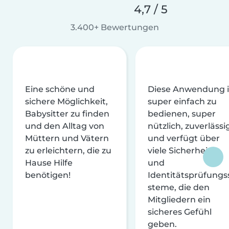
4,7 / 5
3.400+ Bewertungen
Eine schöne und
Diese Anwendung i
sichere Möglichkeit,
super einfach zu
Babysitter zu finden
bedienen, super
und den Alltag von
nützlich, zuverlässi
Müttern und Vätern
und verfügt über
zu erleichtern, die zu
viele Sicherheits-
Hause Hilfe
und
benötigen!
Identitätsprüfungs
steme, die den
Mitgliedern ein
sicheres Gefühl
geben.