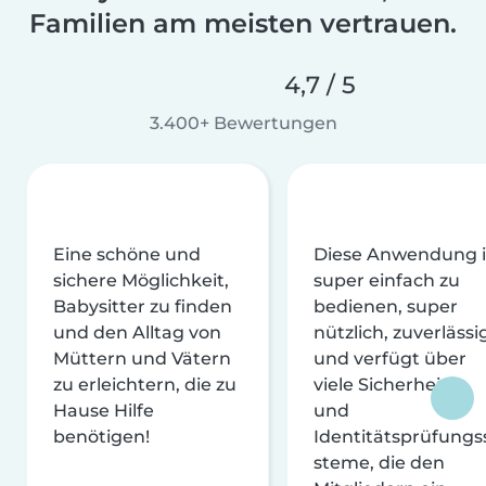
Familien am meisten vertrauen.
4,7 / 5
3.400+ Bewertungen
Eine schöne und
Diese Anwendung i
sichere Möglichkeit,
super einfach zu
Babysitter zu finden
bedienen, super
und den Alltag von
nützlich, zuverlässi
Müttern und Vätern
und verfügt über
zu erleichtern, die zu
viele Sicherheits-
Hause Hilfe
und
benötigen!
Identitätsprüfungs
steme, die den