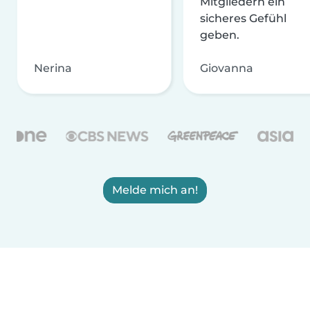
Mitgliedern ein
sicheres Gefühl
geben.
Nerina
Giovanna
Melde mich an!