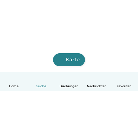
Karte
Home
Suche
Buchungen
Nachrichten
Favoriten
Deutsch
So funktionierts
Hilfe