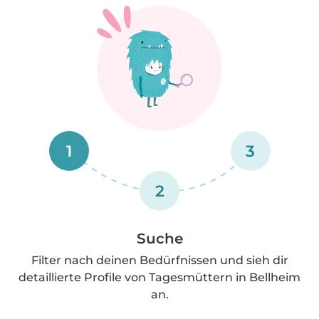
1
3
2
Suche
Filter nach deinen Bedürfnissen und sieh dir
detaillierte Profile von Tagesmüttern in Bellheim
an.