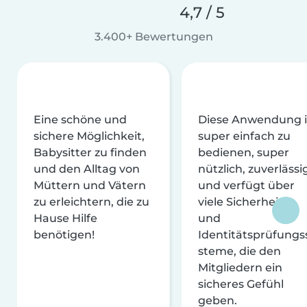
4,7 / 5
3.400+ Bewertungen
Eine schöne und
Diese Anwendung i
sichere Möglichkeit,
super einfach zu
Babysitter zu finden
bedienen, super
und den Alltag von
nützlich, zuverlässi
Müttern und Vätern
und verfügt über
zu erleichtern, die zu
viele Sicherheits-
Hause Hilfe
und
benötigen!
Identitätsprüfungs
steme, die den
Mitgliedern ein
sicheres Gefühl
geben.