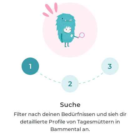
1
3
2
Suche
Filter nach deinen Bedürfnissen und sieh dir
detaillierte Profile von Tagesmüttern in
Bammental an.