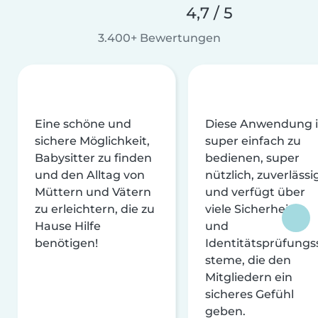
4,7 / 5
3.400+ Bewertungen
Eine schöne und
Diese Anwendung i
sichere Möglichkeit,
super einfach zu
Babysitter zu finden
bedienen, super
und den Alltag von
nützlich, zuverlässi
Müttern und Vätern
und verfügt über
zu erleichtern, die zu
viele Sicherheits-
Hause Hilfe
und
benötigen!
Identitätsprüfungs
steme, die den
Mitgliedern ein
sicheres Gefühl
geben.