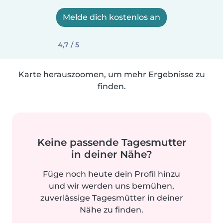
Melde dich kostenlos an
4,7 / 5
Karte herauszoomen, um mehr Ergebnisse zu
finden.
Keine passende Tagesmutter
in deiner Nähe?
Füge noch heute dein Profil hinzu
und wir werden uns bemühen,
zuverlässige Tagesmütter in deiner
Nähe zu finden.