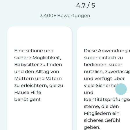
4,7 / 5
3.400+ Bewertungen
Eine schöne und
Diese Anwendung i
sichere Möglichkeit,
super einfach zu
Babysitter zu finden
bedienen, super
und den Alltag von
nützlich, zuverlässi
Müttern und Vätern
und verfügt über
zu erleichtern, die zu
viele Sicherheits-
Hause Hilfe
und
benötigen!
Identitätsprüfungs
steme, die den
Mitgliedern ein
sicheres Gefühl
geben.