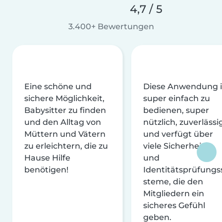
4,7 / 5
3.400+ Bewertungen
Eine schöne und
Diese Anwendung i
sichere Möglichkeit,
super einfach zu
Babysitter zu finden
bedienen, super
und den Alltag von
nützlich, zuverlässi
Müttern und Vätern
und verfügt über
zu erleichtern, die zu
viele Sicherheits-
Hause Hilfe
und
benötigen!
Identitätsprüfungs
steme, die den
Mitgliedern ein
sicheres Gefühl
geben.