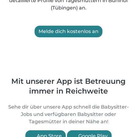
detaillierte Profile von Tagesmüttern in Bühlhof
(Tübingen) an.
Melde dich kostenlos an
Mit unserer App ist Betreuung
immer in Reichweite
Sehe dir über unsere App schnell die Babysitter-
Jobs und verfügbaren Babysitter oder
Tagesmütter in deiner Nähe an!
App Store
Google Play