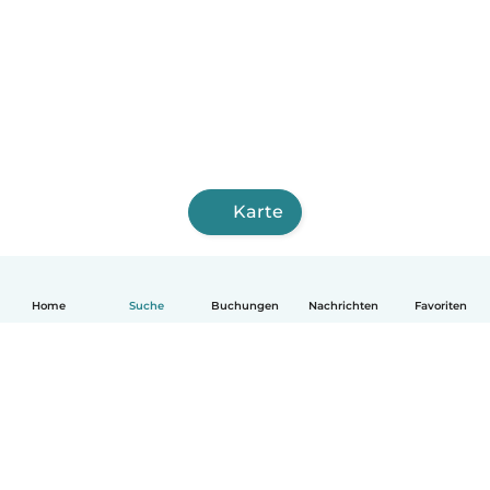
Karte
Home
Suche
Buchungen
Nachrichten
Favoriten
Deutsch
So funktionierts
Hilfe