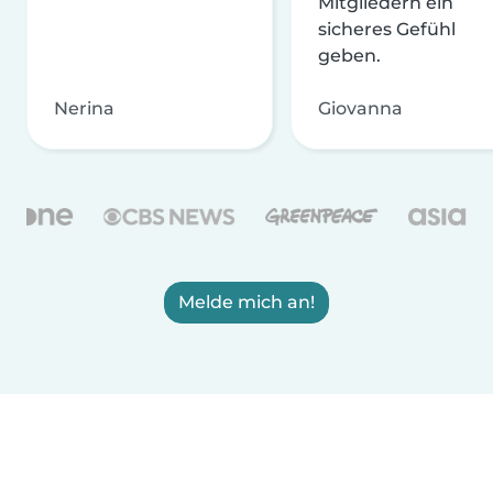
Mitgliedern ein
sicheres Gefühl
geben.
Nerina
Giovanna
Melde mich an!