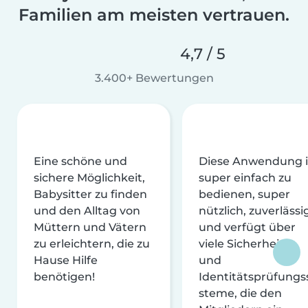
Familien am meisten vertrauen.
4,7 / 5
3.400+ Bewertungen
Eine schöne und
Diese Anwendung i
sichere Möglichkeit,
super einfach zu
Babysitter zu finden
bedienen, super
und den Alltag von
nützlich, zuverlässi
Müttern und Vätern
und verfügt über
zu erleichtern, die zu
viele Sicherheits-
Hause Hilfe
und
benötigen!
Identitätsprüfungs
steme, die den