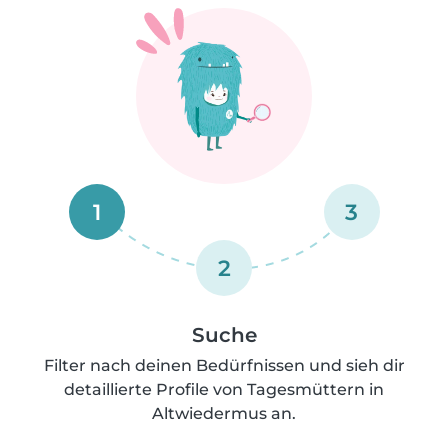
1
3
2
Suche
Filter nach deinen Bedürfnissen und sieh dir
detaillierte Profile von Tagesmüttern in
Altwiedermus an.