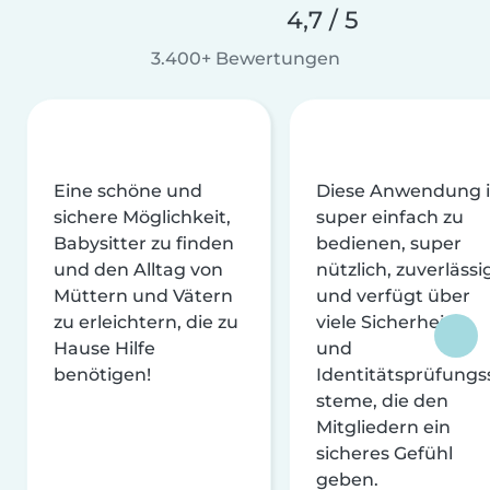
4,7 / 5
3.400+ Bewertungen
Eine schöne und
Diese Anwendung i
sichere Möglichkeit,
super einfach zu
Babysitter zu finden
bedienen, super
und den Alltag von
nützlich, zuverlässi
Müttern und Vätern
und verfügt über
zu erleichtern, die zu
viele Sicherheits-
Hause Hilfe
und
benötigen!
Identitätsprüfungs
steme, die den
Mitgliedern ein
sicheres Gefühl
geben.