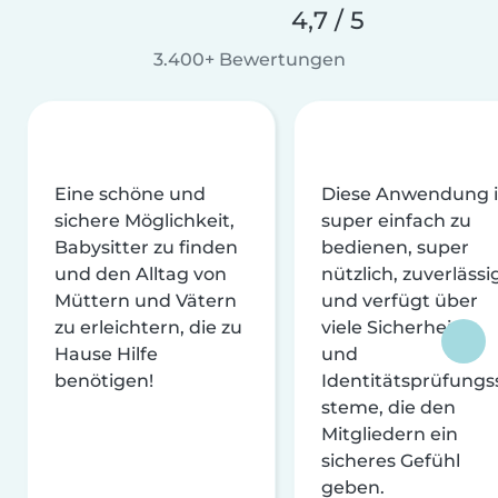
4,7 / 5
3.400+ Bewertungen
Eine schöne und
Diese Anwendung i
sichere Möglichkeit,
super einfach zu
Babysitter zu finden
bedienen, super
und den Alltag von
nützlich, zuverlässi
Müttern und Vätern
und verfügt über
zu erleichtern, die zu
viele Sicherheits-
Hause Hilfe
und
benötigen!
Identitätsprüfungs
steme, die den
Mitgliedern ein
sicheres Gefühl
geben.