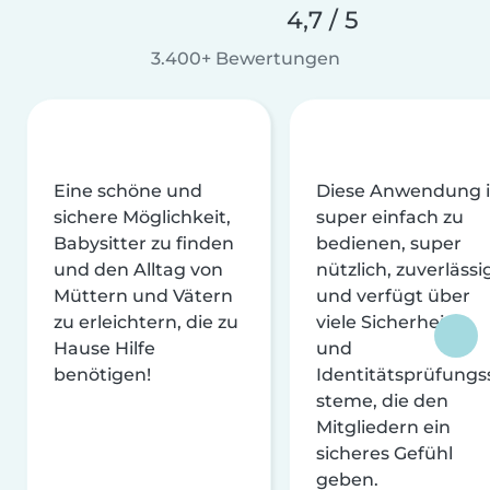
4,7 / 5
3.400+ Bewertungen
Eine schöne und
Diese Anwendung i
sichere Möglichkeit,
super einfach zu
Babysitter zu finden
bedienen, super
und den Alltag von
nützlich, zuverlässi
Müttern und Vätern
und verfügt über
zu erleichtern, die zu
viele Sicherheits-
Hause Hilfe
und
benötigen!
Identitätsprüfungs
steme, die den
Mitgliedern ein
sicheres Gefühl
geben.