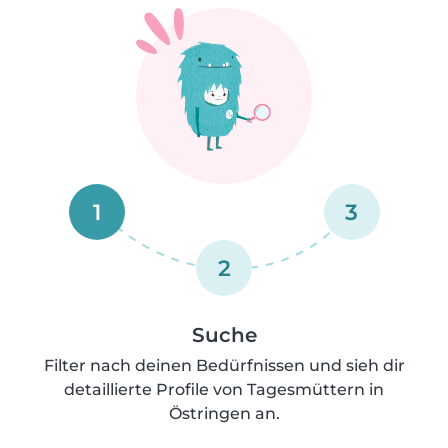
1
3
2
Suche
Filter nach deinen Bedürfnissen und sieh dir
detaillierte Profile von Tagesmüttern in
Östringen an.