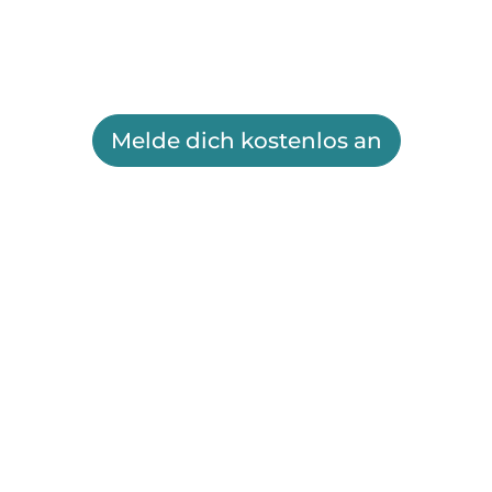
Melde dich kostenlos an