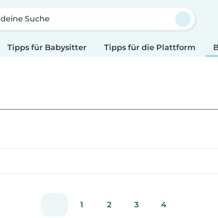
 deine Suche
Tipps für Babysitter
Tipps für die Plattform
B
1
2
3
4