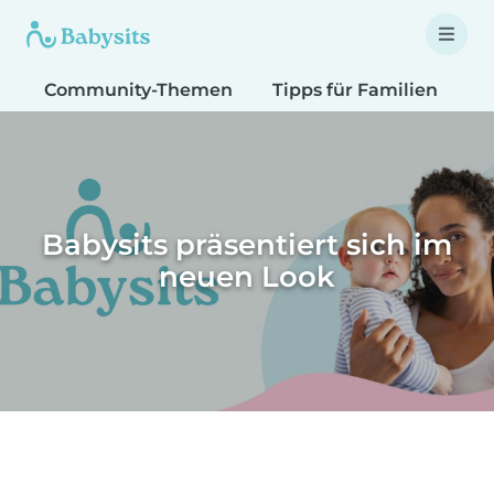
Community-Themen
Tipps für Familien
T
Babysits präsentiert sich im
neuen Look