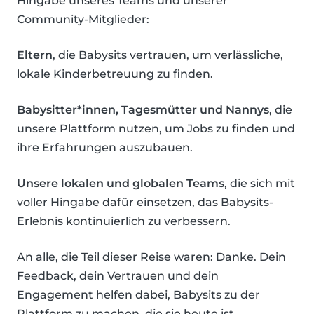
Hingabe unseres Teams und unserer
Community-Mitglieder:
Eltern
, die Babysits vertrauen, um verlässliche,
lokale Kinderbetreuung zu finden.
Babysitter*innen, Tagesmütter und Nannys
, die
unsere Plattform nutzen, um Jobs zu finden und
ihre Erfahrungen auszubauen.
Unsere lokalen und globalen Teams
, die sich mit
voller Hingabe dafür einsetzen, das Babysits-
Erlebnis kontinuierlich zu verbessern.
An alle, die Teil dieser Reise waren: Danke. Dein
Feedback, dein Vertrauen und dein
Engagement helfen dabei, Babysits zu der
Plattform zu machen, die sie heute ist.