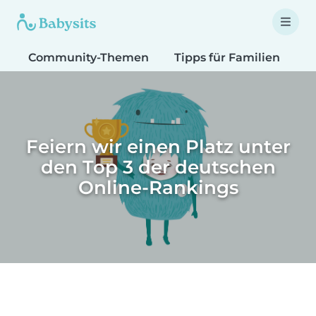
Community-Themen
Tipps für Familien
T
Feiern wir einen Platz unter
den Top 3 der deutschen
Online-Rankings