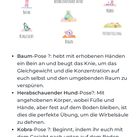
Baum
-Pose ?: hebt mit erhobenen Händen
ein Bein an und beugt das Knie, um das
Gleichgewicht und die Konzentration auf
euch selbst und den umgebenden Raum zu
verspüren.
Herabschauender Hund
-Pose?: Mit
angehobenen Körper, wobei Füße und
Hände, aber fest auf dem Boden bleiben, ist
dies die perfekte Übung, um die Wirbelsäule
zu dehnen.
Kobra
-Pose ?: Beginnt, indem ihr euch mit
dem Gesicht nach unten auf dem Boden