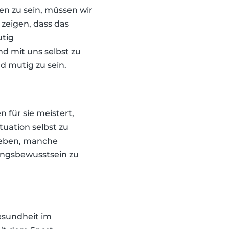
en zu sein, müssen wir
 zeigen, dass das
utig
d mit uns selbst zu
nd mutig zu sein.
 für sie meistert,
tuation selbst zu
 geben, manche
ungsbewusstsein zu
esundheit im