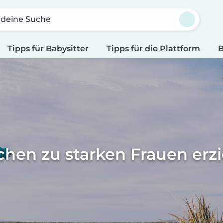
 deine Suche
Tipps für Babysitter
Tipps für die Plattform
B
hen zu starken Frauen erz