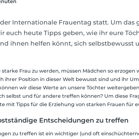
inuten
 der Internationale Frauentag statt. Um das
ir euch heute Tipps geben, wie ihr eure Töch
nd ihnen helfen könnt, sich selbstbewusst 
 starke Frau zu werden, müssen Mädchen so erzogen w
ch ihrer Position in dieser Welt bewusst sind und ihr Um
können wir diese Werte an unsere Töchter weitergeben
ch selbst und für andere treffen können? Um diese Fr
ste mit Tipps für die Erziehung von starken Frauen für e
lbstständige Entscheidungen zu treffen
n zu treffen ist ein wichtiger (und oft einschüchternd