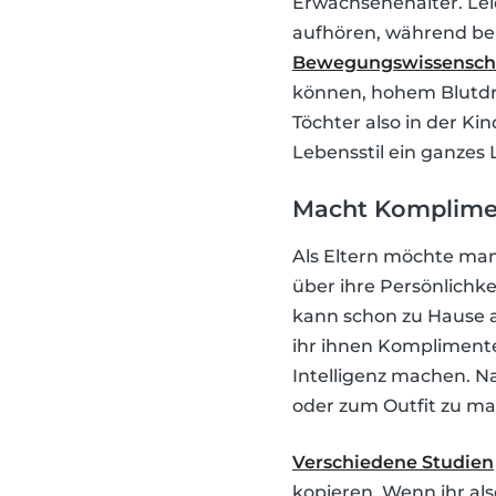
Erwachsenenalter. Lei
aufhören, während bei 
Bewegungswissenschaf
können, hohem Blutdr
Töchter also in der Kin
Lebensstil ein ganzes 
Macht Komplimen
Als Eltern möchte man 
über ihre Persönlichke
kann schon zu Hause a
ihr ihnen Komplimente
Intelligenz machen. N
oder zum Outfit zu mac
Verschiedene Studien
kopieren. Wenn ihr als