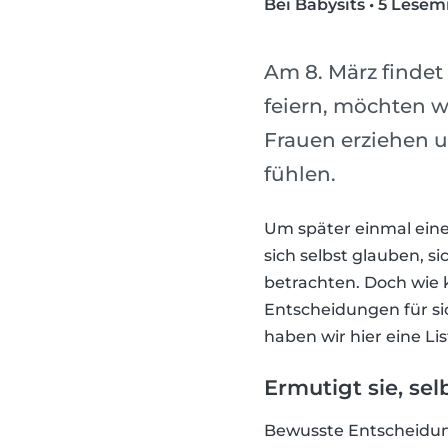
Bei Babysits
•
5 Lesem
Am 8. März findet
feiern, möchten w
Frauen erziehen u
fühlen.
Um später einmal eine
sich selbst glauben, si
betrachten. Doch wie 
Entscheidungen für si
haben wir hier eine Li
Ermutigt sie, se
Bewusste Entscheidunge