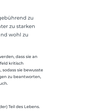
 gebührend zu
ter zu starken
und wohl zu
erden, dass sie an
feld kritisch
, sodass sie bewusste
agen zu beantworten,
uch.
er) Teil des Lebens.