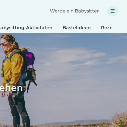
Werde ein Babysitter
abysitting-Aktivitäten
Bastelideen
Rezepte fü
iehen