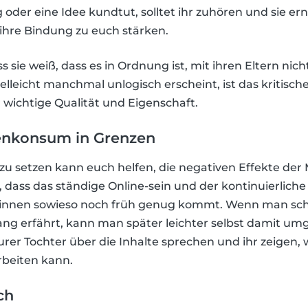
oder eine Idee kundtut, solltet ihr zuhören und sie e
 ihre Bindung zu euch stärken.
ss sie weiß, dass es in Ordnung ist, mit ihren Eltern nic
elleicht manchmal unlogisch erscheint, ist das kritisc
 wichtige Qualität und Eigenschaft.
enkonsum in Grenzen
 zu setzen kann euch helfen, die negativen Effekte der
t, dass das ständige Online-sein und der kontinuierlich
nnen sowieso noch früh genug kommt. Wenn man scho
 erfährt, kann man später leichter selbst damit umge
er Tochter über die Inhalte sprechen und ihr zeigen, wi
rbeiten kann.
ch