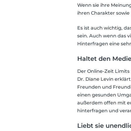
Wenn sie ihre Meinung 
ihren Charakter sowie
Es ist auch wichtig, da
sein. Auch wenn das vi
Hinterfragen eine sehr
Haltet den Medi
Der Online-Zeit Limits
Dr. Diane Levin erklär
Freunden und Freundi
einen gesunden Umgang
außerdem offen mit eur
hinterfragen und vera
Liebt sie unendli