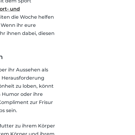
mit dem Sport
ort- und
eiten die Woche helfen
 Wenn ihr eure
ihr ihnen dabei, diesen
n
ber ihr Aussehen als
se Herausforderung
nheit zu loben, könnt
n Humor oder ihre
Kompliment zur Frisur
s sein.
Mutter zu ihrem Körper
ihrem Körper und ihrem