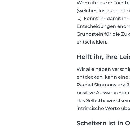
Wenn ihr eurer Tochte
(welches Instrument s
...), könnt ihr damit i
Entscheidungen enorm 
Grundstein für die Zuk
entscheiden.
Helft ihr, ihre 
Wir alle haben versch
entdecken, kann eine 
Rachel Simmons erklär
positive Auswirkunge
das Selbstbewusstsein 
intrinsische Werte übe
Scheitern ist in