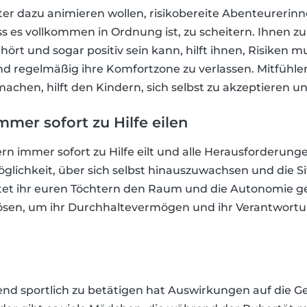
er dazu animieren wollen, risikobereite Abenteurerinn
s es vollkommen in Ordnung ist, zu scheitern. Ihnen zu
t und sogar positiv sein kann, hilft ihnen, Risiken m
 regelmäßig ihre Komfortzone zu verlassen. Mitfühlen
machen, hilft den Kindern, sich selbst zu akzeptieren u
mmer sofort zu Hilfe eilen
n immer sofort zu Hilfe eilt und alle Herausforderungen
glichkeit, über sich selbst hinauszuwachsen und die Si
lltet ihr euren Töchtern den Raum und die Autonomie
 lösen, um ihr Durchhaltevermögen und ihr Verantwort
nd sportlich zu betätigen hat Auswirkungen auf die G