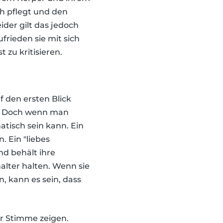
ch pflegt und den
ider gilt das jedoch
rieden sie mit sich
t zu kritisieren.
uf den ersten Blick
bt. Doch wenn man
tisch sein kann. Ein
. Ein "liebes
d behält ihre
alter halten. Wenn sie
, kann es sein, dass
er Stimme zeigen.