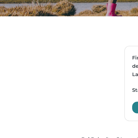
Fi
de
La
St