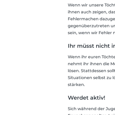
Wenn wir unsere Töcht
ihnen auch zeigen, das
Fehlermachen dazugehör
gegenüberzutreten und
sein, wenn wir Fehler 
Ihr müsst nicht i
Wenn ihr euren Töchter
nehmt ihr ihnen die Mö
lösen. Stattdessen so
Situationen selbst zu
stärken.
Werdet aktiv!
Sich während der Juge