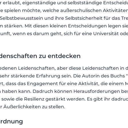
r erlaubt, eigenständige und selbstständige Entscheid
ie spielen möchte, welche außerschulischen Aktivität
hr Selbstbewusstsein und ihre Selbstsicherheit für das Tr
stärken. Mit diesen kleinen Entscheidungen legen sie
unft, wenn es darum geht, sich für eine Universität od
Leidenschaften zu entdecken
iedenen Leidenschaften, aber diese Leidenschaften in 
sehr stärkende Erfahrung sein. Die Autorin des Buchs 
t, dass das Engagement für eine Aktivität, die einem M
n haben kann. Dadruch können Herausforderungen bes
sowie die Resilienz gestärkt werden. Es gibt ihr dadruc
r Äußerlichkeiten zu stellen.
 Ordnung