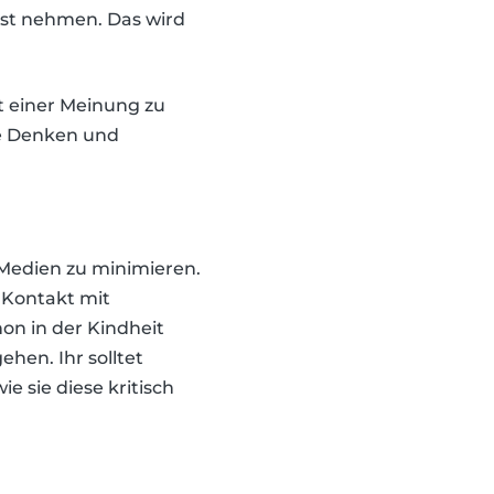
rnst nehmen. Das wird
ht einer Meinung zu
he Denken und
 Medien zu minimieren.
e Kontakt mit
n in der Kindheit
hen. Ihr solltet
e sie diese kritisch