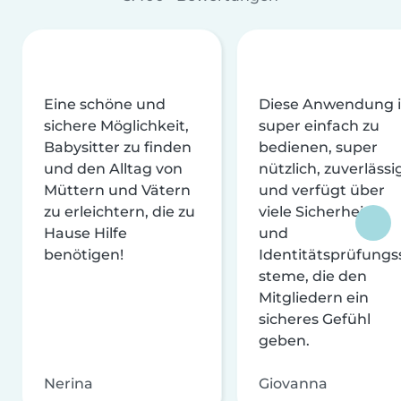
Eine schöne und
Diese Anwendung i
sichere Möglichkeit,
super einfach zu
Babysitter zu finden
bedienen, super
und den Alltag von
nützlich, zuverlässi
Müttern und Vätern
und verfügt über
zu erleichtern, die zu
viele Sicherheits-
Hause Hilfe
und
benötigen!
Identitätsprüfungs
steme, die den
Mitgliedern ein
sicheres Gefühl
geben.
Nerina
Giovanna