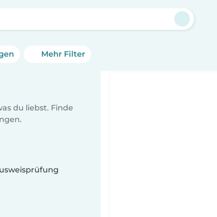
g
ngen
Mehr Filter
as du liebst. Finde
ungen.
 Ausweisprüfung