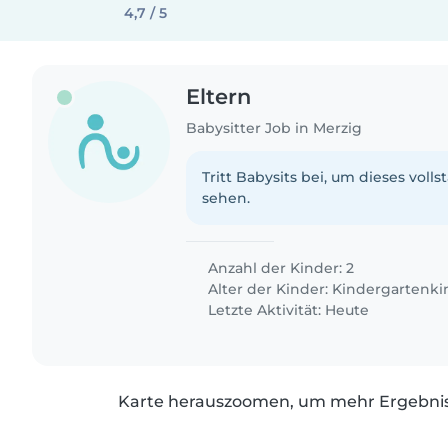
4,7 / 5
Eltern
Babysitter Job in Merzig
Tritt Babysits bei, um dieses volls
sehen.
Anzahl der Kinder: 2
Alter der Kinder:
Kindergartenki
Letzte Aktivität: Heute
Karte herauszoomen, um mehr Ergebniss