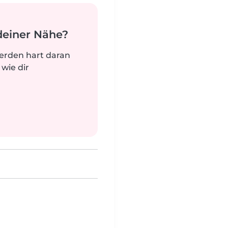
deiner Nähe?
werden hart daran
 wie dir